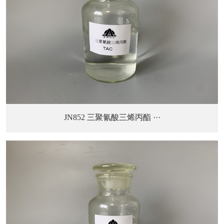
JN852 三聚氰酸三烯丙酯 ···