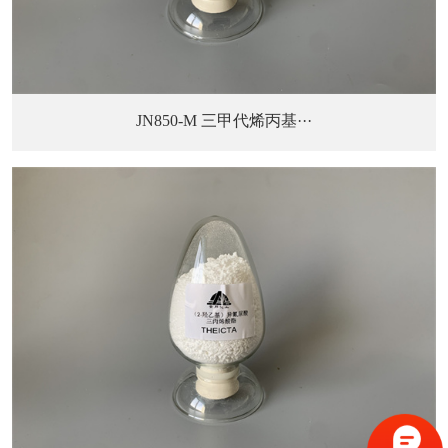
JN850-M 三甲代烯丙基···