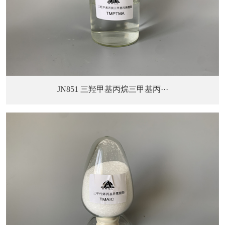
JN851 三羟甲基丙烷三甲基丙···