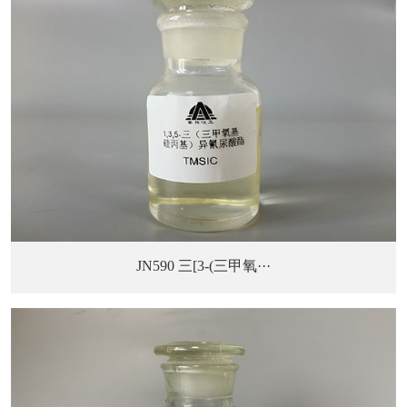
JN590 三[3-(三甲氧···