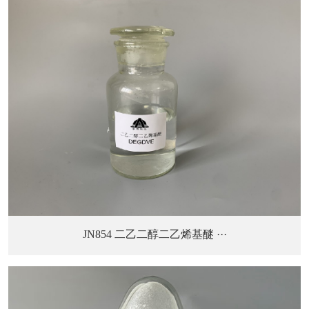
JN854 二乙二醇二乙烯基醚 ···