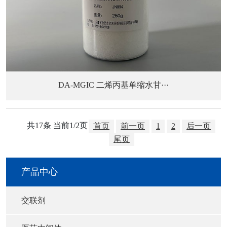
DA-MGIC 二烯丙基单缩水甘···
共17条 当前1/2页
首页
前一页
1
2
后一页
尾页
产品中心
交联剂